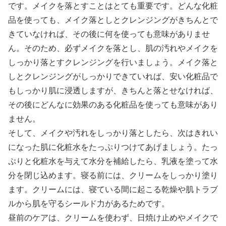
です。メイクを落とすことはとても重要です。どんな化粧
品を使っても、メイク落としとクレンジングがきちんとで
きていなければ、その後に何を使っても意味がありませ
ん。そのため、必ずメイクを落とし、肌の汚れやメイクを
しっかり落とすクレンジングを行いましょう。メイク落と
しとクレンジングがしっかりできていれば、安い化粧品で
もしっかり肌に浸透しますが、きちんと落とせなければ、
その後にどんなに効果のある化粧品を使っても意味があり
ません。
そして、メイクや汚れをしっかり落としたら、次はきれい
になった肌に化粧水をたっぷりつけてあげましょう。たっ
ぷりと化粧水を与えて水分を補給したら、乳液を塗って水
分を閉じ込めます。寝る前には、クリームをしっかり塗り
ます。クリームには、寝ている間に起こる乾燥や肌トラブ
ルから肌を守るシールド力があるためです。
昼前のケアは、クリームを使わず、日焼け止めやメイクで