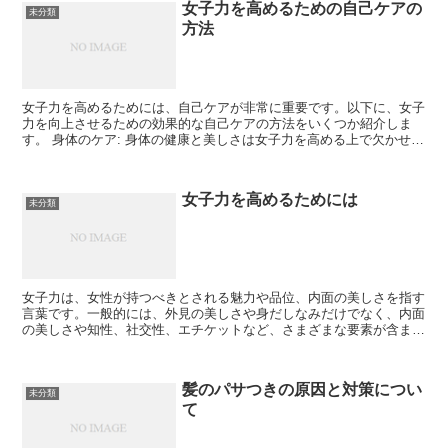
女子力を高めるための自己ケアの
未分類
方法
女子力を高めるためには、自己ケアが非常に重要です。以下に、女子
力を向上させるための効果的な自己ケアの方法をいくつか紹介しま
す。 身体のケア: 身体の健康と美しさは女子力を高める上で欠かせま
せん。バランスの取れた食事を心掛け、十分な睡眠をと...
女子力を高めるためには
未分類
女子力は、女性が持つべきとされる魅力や品位、内面の美しさを指す
言葉です。一般的には、外見の美しさや身だしなみだけでなく、内面
の美しさや知性、社交性、エチケットなど、さまざまな要素が含まれ
ます。女子力は、女性が自信を持ち、自分自身を大切にする...
髪のパサつきの原因と対策につい
未分類
て