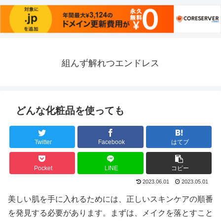
組んず解れつエンドレス
どんな化粧品を使っても
Twitter
Facebook
はてブ
Pocket
LINE
コピー
2023.06.01
2023.05.01
美しい肌を手に入れるためには、正しいスキンケアの順番
を発見する必要があります。まずは、メイクを落とすこと