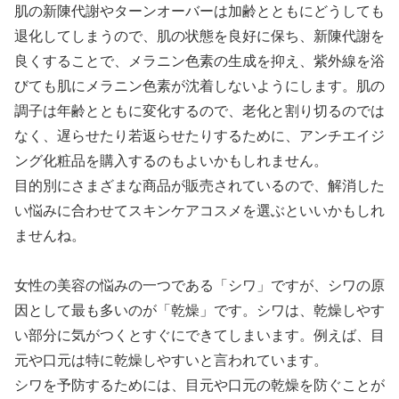
肌の新陳代謝やターンオーバーは加齢とともにどうしても
退化してしまうので、肌の状態を良好に保ち、新陳代謝を
良くすることで、メラニン色素の生成を抑え、紫外線を浴
びても肌にメラニン色素が沈着しないようにします。肌の
調子は年齢とともに変化するので、老化と割り切るのでは
なく、遅らせたり若返らせたりするために、アンチエイジ
ング化粧品を購入するのもよいかもしれません。
目的別にさまざまな商品が販売されているので、解消した
い悩みに合わせてスキンケアコスメを選ぶといいかもしれ
ませんね。
女性の美容の悩みの一つである「シワ」ですが、シワの原
因として最も多いのが「乾燥」です。シワは、乾燥しやす
い部分に気がつくとすぐにできてしまいます。例えば、目
元や口元は特に乾燥しやすいと言われています。
シワを予防するためには、目元や口元の乾燥を防ぐことが