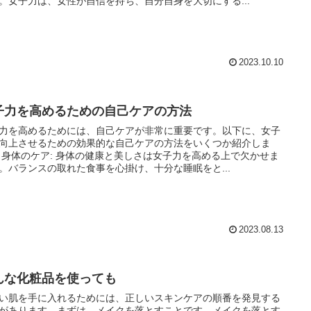
。女子力は、女性が自信を持ち、自分自身を大切にする...
2023.10.10
子力を高めるための自己ケアの方法
力を高めるためには、自己ケアが非常に重要です。以下に、女子
向上させるための効果的な自己ケアの方法をいくつか紹介しま
かせま
。バランスの取れた食事を心掛け、十分な睡眠をと...
2023.08.13
んな化粧品を使っても
い肌を手に入れるためには、正しいスキンケアの順番を発見する
があります。まずは、メイクを落とすことです。メイクを落とす