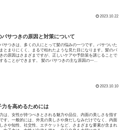
2023.10.22
のパサつきの原因と対策について
パサつきは、多くの人にとって髪の悩みの一つです。パサついた
まとまりにくく、まるで枯れたような見た目になります。髪のパ
きの原因はさまざまですが、正しいケアや予防策を講じることで
改善することができます。 髪のパサつきの主な原因の一...
2023.10.10
子力を高めるためには
力は、女性が持つべきとされる魅力や品位、内面の美しさを指す
です。一般的には、外見の美しさや身だしなみだけでなく、内面
しさや知性、社交性、エチケットなど、さまざまな要素が含まれ